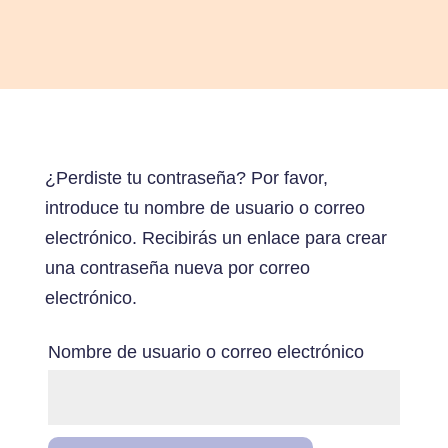
¿Perdiste tu contraseña? Por favor,
introduce tu nombre de usuario o correo
electrónico. Recibirás un enlace para crear
una contraseña nueva por correo
electrónico.
Nombre de usuario o correo electrónico